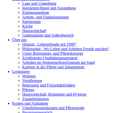
Lage und Umgebung
Inneneinrichtung und Ausstattung
Zimmerangebote
Arbeits- und Funktionsräume
Speiseraum
Küche
Hauswirtschaft
Gartenanlage und Außenbereich
Über uns
Historie „Lebensfreude seit 1999“
Philosophie „Wo Leben und Arbeiten Freude machen“
Unser Betreuungs- und Pflegekonzept
Zertifiziertes Qualitätsmanagement
Arbeiten im Seniorenpflege­Zentrum am Sund
Karriere in der Pflege und Jobangebote
Leistungen
Wohnen
Verpflegung
Betreuung und Freizeitaktivitäten
Pflegen
Hauswirtschaft, Reinigung und Hygiene
Zusatzleistungen
Kosten und Aufnahme
Unterbringungskosten und Pflegegrade
Beratungsgespräch