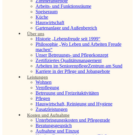
Zimmerangebote
Arbeits- und Funktionsräume
Speiseraum
Küche
Hauswirtschaft
Gartenanlage und Außenbereich
Über uns
Historie „Lebensfreude seit 1999“
Philosophie „Wo Leben und Arbeiten Freude
machen“
Unser Betreuungs- und Pflegekonzept
Zertifiziertes Qualitätsmanagement
Arbeiten im Seniorenpflege­Zentrum am Sund
Karriere in der Pflege und Jobangebote
Leistungen
Wohnen
Verpflegung
Betreuung und Freizeitaktivitäten
Pflegen
Hauswirtschaft, Reinigung und Hygiene
Zusatzleistungen
Kosten und Aufnahme
Unterbringungskosten und Pflegegrade
Beratungsgespräch
Aufnahme und Einzug