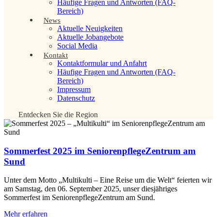
Häufige Fragen und Antworten (FAQ-
Bereich)
News
Aktuelle Neuigkeiten
Aktuelle Jobangebote
Social Media
Kontakt
Kontaktformular und Anfahrt
Häufige Fragen und Antworten (FAQ-
Bereich)
Impressum
Datenschutz
Entdecken Sie die Region
Sommerfest 2025 im Seniorenpflege­Zentrum am
Sund
Unter dem Motto „Multikulti – Eine Reise um die Welt“ feierten wir
am Samstag, den 06. September 2025, unser diesjähriges
Sommerfest im SeniorenpflegeZentrum am Sund.
Mehr erfahren