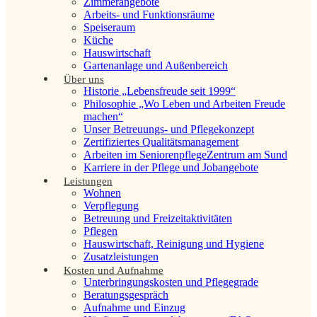
Zimmerangebote
Arbeits- und Funktionsräume
Speiseraum
Küche
Hauswirtschaft
Gartenanlage und Außenbereich
Über uns
Historie „Lebensfreude seit 1999“
Philosophie „Wo Leben und Arbeiten Freude
machen“
Unser Betreuungs- und Pflegekonzept
Zertifiziertes Qualitätsmanagement
Arbeiten im Seniorenpflege­Zentrum am Sund
Karriere in der Pflege und Jobangebote
Leistungen
Wohnen
Verpflegung
Betreuung und Freizeitaktivitäten
Pflegen
Hauswirtschaft, Reinigung und Hygiene
Zusatzleistungen
Kosten und Aufnahme
Unterbringungskosten und Pflegegrade
Beratungsgespräch
Aufnahme und Einzug